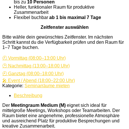
bis zu
10 Personen
Heller, funktionaler Raum für produktive
Zusammenarbeit
Flexibel buchbar
ab 1 bis maximal 7 Tage
Zeitfenster auswählen
Bitte wähle dein gewünschtes Zeitfenster. Im nächsten
Schritt kannst du die Verfügbarkeit prüfen und den Raum für
1–7 Tage buchen.
🕘 Vormittag (08:00–13:00 Uhr)
🕑 Nachmittag (13:00–18:00 Uhr)
🕘 Ganztag (08:00–18:00 Uhr)
🎤 Event / Abend (18:00–22:00 Uhr)
Kategorie:
Seminarräume mieten
Beschreibung
Der
Meetingraum Medium (M)
eignet sich ideal für
mittelgroße Meetings, Workshops oder Teamarbeiten. Der
Raum bietet eine angenehme, professionelle Atmosphäre
und ausreichend Platz für produktive Besprechungen und
kreative Zusammenarbeit.