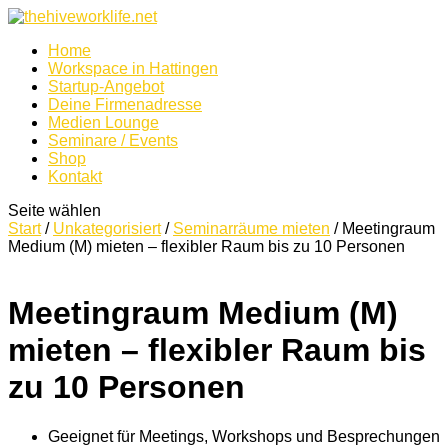
Home
Workspace in Hattingen
Startup-Angebot
Deine Firmenadresse
Medien Lounge
Seminare / Events
Shop
Kontakt
Seite wählen
Start
/
Unkategorisiert
/
Seminarräume mieten
/ Meetingraum
Medium (M) mieten – flexibler Raum bis zu 10 Personen
Meetingraum Medium (M)
mieten – flexibler Raum bis
zu 10 Personen
Geeignet für Meetings, Workshops und Besprechungen