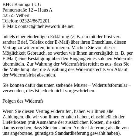
BHG Baumgart UG
Pannerstraße 12 – Haus A
42555 Velbert
Telefon: 02324/8672201
E-Mail: contact@thehiveworklife.net
mittels einer eindeutigen Erklärung (z. B. ein mit der Post ver-
sandter Brief, Telefax oder E-Mail) über ihren Entschluss, diesen
Vertrag zu widerrufen, informieren. Machen Sie von dieser
Möglichkeit Gebrauch, so werden wir Ihnen unverzüglich (z. B. per
E-Mail) eine Bestätigung über den Eingang eines solchen Widerrufs
übermitteln. Zur Wahrung der Widerrufsfrist reicht es aus, dass Sie
die Mitteilung über die Ausübung des Widerrufsrechts vor Ablauf
der Widerrufsfrist absenden.
Sie können dafür das unten stehende Muster – Widerrufsformular –
verwenden, dies ist jedoch nicht vorgeschrieben.
Folgen des Widerrufs
Wenn Sie diesen Vertrag widerrufen, haben wir Ihnen alle
Zahlungen, die wir von Ihnen erhalten haben, einschließlich der
Lieferkosten (mit Ausnahme der zusätzlichen Kosten, die sich
daraus ergeben, dass Sie eine andere Art der Lieferung als die von
uns angebotene, günstigste Standardlieferung gewählt haben),