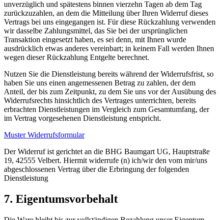
unverzüglich und spätestens binnen vierzehn Tagen ab dem Tag
zurückzuzahlen, an dem die Mitteilung über Ihren Widerruf dieses
Vertrags bei uns eingegangen ist. Für diese Rückzahlung verwenden
wir dasselbe Zahlungsmittel, das Sie bei der ursprünglichen
Transaktion eingesetzt haben, es sei denn, mit Ihnen wurde
ausdrücklich etwas anderes vereinbart; in keinem Fall werden Ihnen
wegen dieser Rückzahlung Entgelte berechnet.
Nutzen Sie die Dienstleistung bereits während der Widerrufsfrist, so
haben Sie uns einen angemessenen Betrag zu zahlen, der dem
Anteil, der bis zum Zeitpunkt, zu dem Sie uns vor der Ausübung des
Widerrufsrechts hinsichtlich des Vertrages unterrichten, bereits
erbrachten Dienstleistungen im Vergleich zum Gesamtumfang, der
im Vertrag vorgesehenen Dienstleistung entspricht.
Muster Widerrufsformular
Der Widerruf ist gerichtet an die BHG Baumgart UG, Hauptstraße
19, 42555 Velbert. Hiermit widerrufe (n) ich/wir den vom mir/uns
abgeschlossenen Vertrag über die Erbringung der folgenden
Dienstleistung
7. Eigentumsvorbehalt
Die Ware bleibt bis zur vollständigen Bezahlung unser Eigentum.