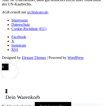
des UN-Kaufrechts.
AGB erstellt mit
rechtstexter.de
.
Impressum
Datenschutz
Cookie-Richtlinie (EU)
Facebook
X
Instagram
RSS
Designed by
Elegant Themes
| Powered by
WordPress
0
0
Dein Warenkorb