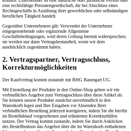
können. Unternehmer ist eine natürliche oder juristische Person oder
eine rechtsfähige Personengesellschaft, die bei Abschluss eines
Rechtsgeschäfts in Ausübung ihrer gewerblichen oder selbständigen
beruflichen Tätigkeit handelt.
Gegenüber Unternehmern gilt: Verwendet der Unternehmer
entgegenstehende oder ergänzende Allgemeine
Geschäftsbedingungen, wird deren Geltung hiermit widersprochen;
sie werden nur dann Vertragsbestandteil, wenn wir dem
ausdrücklich zugestimmt haben.
2. Vertragspartner, Vertragsschluss,
Korrekturmöglichkeiten
Der Kaufvertrag kommt zustande mit BHG Baumgart UG.
Mit Einstellung der Produkte in den Online-Shop geben wir ein
verbindliches Angebot zum Vertragsschluss über diese Artikel ab.
Sie können unsere Produkte zunächst unverbindlich in den
Warenkorb legen und Ihre Eingaben vor Absenden Ihrer
verbindlichen Bestellung jederzeit korrigieren, indem Sie die hierfür
im Bestellablauf vorgesehenen und erläuterten Korrekturhilfen
nutzen. Der Vertrag kommt zustande, indem Sie durch Anklicken
des Bestellbuttons das Angebot über die im Warenkorb enthaltenen