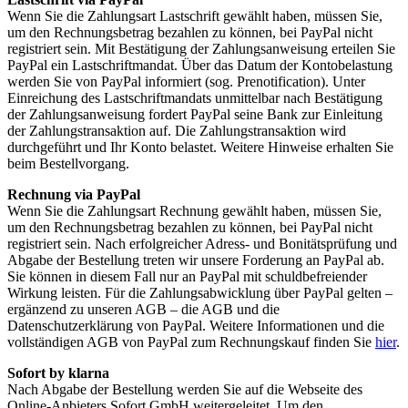
Wenn Sie die Zahlungsart Lastschrift gewählt haben, müssen Sie,
um den Rechnungsbetrag bezahlen zu können, bei PayPal nicht
registriert sein. Mit Bestätigung der Zahlungsanweisung erteilen Sie
PayPal ein Lastschriftmandat. Über das Datum der Kontobelastung
werden Sie von PayPal informiert (sog. Prenotification). Unter
Einreichung des Lastschriftmandats unmittelbar nach Bestätigung
der Zahlungsanweisung fordert PayPal seine Bank zur Einleitung
der Zahlungstransaktion auf. Die Zahlungstransaktion wird
durchgeführt und Ihr Konto belastet. Weitere Hinweise erhalten Sie
beim Bestellvorgang.
Rechnung via PayPal
Wenn Sie die Zahlungsart Rechnung gewählt haben, müssen Sie,
um den Rechnungsbetrag bezahlen zu können, bei PayPal nicht
registriert sein. Nach erfolgreicher Adress- und Bonitätsprüfung und
Abgabe der Bestellung treten wir unsere Forderung an PayPal ab.
Sie können in diesem Fall nur an PayPal mit schuldbefreiender
Wirkung leisten. Für die Zahlungsabwicklung über PayPal gelten –
ergänzend zu unseren AGB – die AGB und die
Datenschutzerklärung von PayPal. Weitere Informationen und die
vollständigen AGB von PayPal zum Rechnungskauf finden Sie
hier
.
Sofort by klarna
Nach Abgabe der Bestellung werden Sie auf die Webseite des
Online-Anbieters Sofort GmbH weitergeleitet. Um den