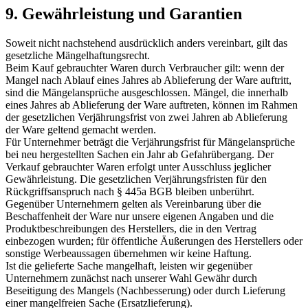
9. Gewährleistung und Garantien
Soweit nicht nachstehend ausdrücklich anders vereinbart, gilt das
gesetzliche Mängelhaftungsrecht.
Beim Kauf gebrauchter Waren durch Verbraucher gilt: wenn der
Mangel nach Ablauf eines Jahres ab Ablieferung der Ware auftritt,
sind die Mängelansprüche ausgeschlossen. Mängel, die innerhalb
eines Jahres ab Ablieferung der Ware auftreten, können im Rahmen
der gesetzlichen Verjährungsfrist von zwei Jahren ab Ablieferung
der Ware geltend gemacht werden.
Für Unternehmer beträgt die Verjährungsfrist für Mängelansprüche
bei neu hergestellten Sachen ein Jahr ab Gefahrübergang. Der
Verkauf gebrauchter Waren erfolgt unter Ausschluss jeglicher
Gewährleistung. Die gesetzlichen Verjährungsfristen für den
Rückgriffsanspruch nach § 445a BGB bleiben unberührt.
Gegenüber Unternehmern gelten als Vereinbarung über die
Beschaffenheit der Ware nur unsere eigenen Angaben und die
Produktbeschreibungen des Herstellers, die in den Vertrag
einbezogen wurden; für öffentliche Äußerungen des Herstellers oder
sonstige Werbeaussagen übernehmen wir keine Haftung.
Ist die gelieferte Sache mangelhaft, leisten wir gegenüber
Unternehmern zunächst nach unserer Wahl Gewähr durch
Beseitigung des Mangels (Nachbesserung) oder durch Lieferung
einer mangelfreien Sache (Ersatzlieferung).