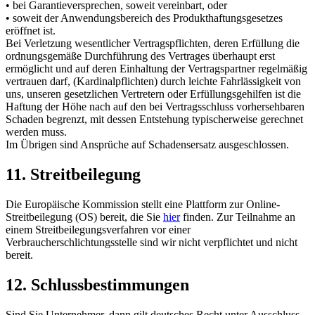
• bei Garantieversprechen, soweit vereinbart, oder
• soweit der Anwendungsbereich des Produkthaftungsgesetzes
eröffnet ist.
Bei Verletzung wesentlicher Vertragspflichten, deren Erfüllung die
ordnungsgemäße Durchführung des Vertrages überhaupt erst
ermöglicht und auf deren Einhaltung der Vertragspartner regelmäßig
vertrauen darf, (Kardinalpflichten) durch leichte Fahrlässigkeit von
uns, unseren gesetzlichen Vertretern oder Erfüllungsgehilfen ist die
Haftung der Höhe nach auf den bei Vertragsschluss vorhersehbaren
Schaden begrenzt, mit dessen Entstehung typischerweise gerechnet
werden muss.
Im Übrigen sind Ansprüche auf Schadensersatz ausgeschlossen.
11. Streitbeilegung
Die Europäische Kommission stellt eine Plattform zur Online-
Streitbeilegung (OS) bereit, die Sie
hier
finden. Zur Teilnahme an
einem Streitbeilegungsverfahren vor einer
Verbraucherschlichtungsstelle sind wir nicht verpflichtet und nicht
bereit.
12. Schlussbestimmungen
Sind Sie Unternehmer, dann gilt deutsches Recht unter Ausschluss