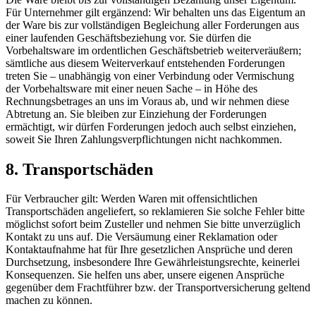
Für Unternehmer gilt ergänzend: Wir behalten uns das Eigentum an
der Ware bis zur vollständigen Begleichung aller Forderungen aus
einer laufenden Geschäftsbeziehung vor. Sie dürfen die
Vorbehaltsware im ordentlichen Geschäftsbetrieb weiterveräußern;
sämtliche aus diesem Weiterverkauf entstehenden Forderungen
treten Sie – unabhängig von einer Verbindung oder Vermischung
der Vorbehaltsware mit einer neuen Sache – in Höhe des
Rechnungsbetrages an uns im Voraus ab, und wir nehmen diese
Abtretung an. Sie bleiben zur Einziehung der Forderungen
ermächtigt, wir dürfen Forderungen jedoch auch selbst einziehen,
soweit Sie Ihren Zahlungsverpflichtungen nicht nachkommen.
8. Transportschäden
Für Verbraucher gilt: Werden Waren mit offensichtlichen
Transportschäden angeliefert, so reklamieren Sie solche Fehler bitte
möglichst sofort beim Zusteller und nehmen Sie bitte unverzüglich
Kontakt zu uns auf. Die Versäumung einer Reklamation oder
Kontaktaufnahme hat für Ihre gesetzlichen Ansprüche und deren
Durchsetzung, insbesondere Ihre Gewährleistungsrechte, keinerlei
Konsequenzen. Sie helfen uns aber, unsere eigenen Ansprüche
gegenüber dem Frachtführer bzw. der Transportversicherung geltend
machen zu können.