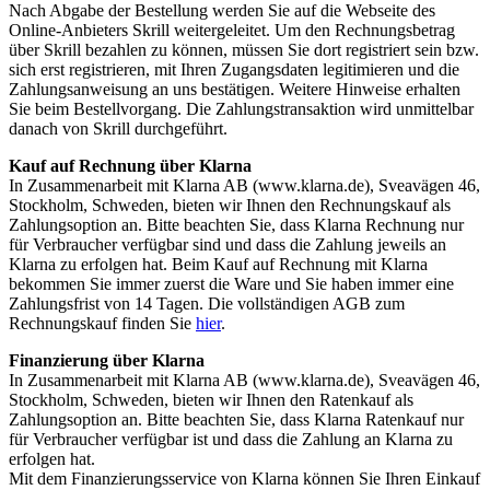
Nach Abgabe der Bestellung werden Sie auf die Webseite des
Online-Anbieters Skrill weitergeleitet. Um den Rechnungsbetrag
über Skrill bezahlen zu können, müssen Sie dort registriert sein bzw.
sich erst registrieren, mit Ihren Zugangsdaten legitimieren und die
Zahlungsanweisung an uns bestätigen. Weitere Hinweise erhalten
Sie beim Bestellvorgang. Die Zahlungstransaktion wird unmittelbar
danach von Skrill durchgeführt.
Kauf auf Rechnung über Klarna
In Zusammenarbeit mit Klarna AB (www.klarna.de), Sveavägen 46,
Stockholm, Schweden, bieten wir Ihnen den Rechnungskauf als
Zahlungsoption an. Bitte beachten Sie, dass Klarna Rechnung nur
für Verbraucher verfügbar sind und dass die Zahlung jeweils an
Klarna zu erfolgen hat. Beim Kauf auf Rechnung mit Klarna
bekommen Sie immer zuerst die Ware und Sie haben immer eine
Zahlungsfrist von 14 Tagen. Die vollständigen AGB zum
Rechnungskauf finden Sie
hier
.
Finanzierung über Klarna
In Zusammenarbeit mit Klarna AB (www.klarna.de), Sveavägen 46,
Stockholm, Schweden, bieten wir Ihnen den Ratenkauf als
Zahlungsoption an. Bitte beachten Sie, dass Klarna Ratenkauf nur
für Verbraucher verfügbar ist und dass die Zahlung an Klarna zu
erfolgen hat.
Mit dem Finanzierungsservice von Klarna können Sie Ihren Einkauf