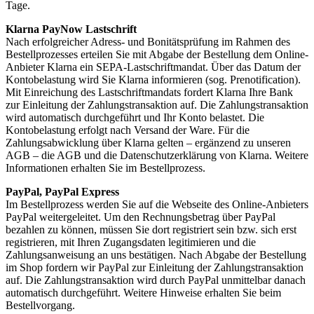
Tage.
Klarna PayNow Lastschrift
Nach erfolgreicher Adress- und Bonitätsprüfung im Rahmen des
Bestellprozesses erteilen Sie mit Abgabe der Bestellung dem Online-
Anbieter Klarna ein SEPA-Lastschriftmandat. Über das Datum der
Kontobelastung wird Sie Klarna informieren (sog. Prenotification).
Mit Einreichung des Lastschriftmandats fordert Klarna Ihre Bank
zur Einleitung der Zahlungstransaktion auf. Die Zahlungstransaktion
wird automatisch durchgeführt und Ihr Konto belastet. Die
Kontobelastung erfolgt nach Versand der Ware. Für die
Zahlungsabwicklung über Klarna gelten – ergänzend zu unseren
AGB – die AGB und die Datenschutzerklärung von Klarna. Weitere
Informationen erhalten Sie im Bestellprozess.
PayPal, PayPal Express
Im Bestellprozess werden Sie auf die Webseite des Online-Anbieters
PayPal weitergeleitet. Um den Rechnungsbetrag über PayPal
bezahlen zu können, müssen Sie dort registriert sein bzw. sich erst
registrieren, mit Ihren Zugangsdaten legitimieren und die
Zahlungsanweisung an uns bestätigen. Nach Abgabe der Bestellung
im Shop fordern wir PayPal zur Einleitung der Zahlungstransaktion
auf. Die Zahlungstransaktion wird durch PayPal unmittelbar danach
automatisch durchgeführt. Weitere Hinweise erhalten Sie beim
Bestellvorgang.